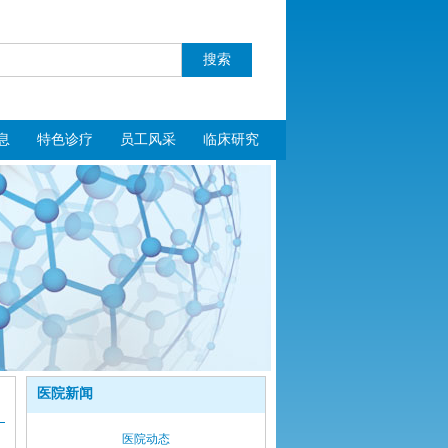
息
特色诊疗
员工风采
临床研究
医院新闻
医院动态