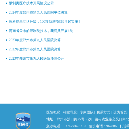
限制类医疗技术开展情况公示
2024年度郑州市第九人民医院单位决算
医检结果互认升级，100项新增项目9月起实施！
河南省公布的限制类技术，我院共开展4类
2023年度郑州市第九人民医院决算
2022年度郑州市第九人民医院决算
2023年郑州市第九人民医院预算公开
医院概况
|
科室导航
|
专家团队
|
联系方式
|
设为首页
|
地址：郑州市沙口路25号（沙口路与农业路交叉口向北） 
急诊电话：0371-58678719 值班电话：967886 门诊导医