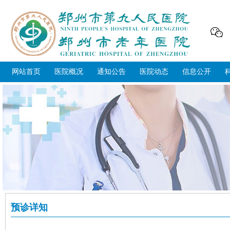
网站首页
医院概况
通知公告
医院动态
信息公开
预诊详知